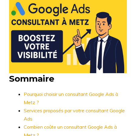
Sommaire
Pourquoi choisir un consultant Google Ads à
Metz ?
Services proposés par votre consultant Google
Ads
Combien coûte un consultant Google Ads à
Metz ?