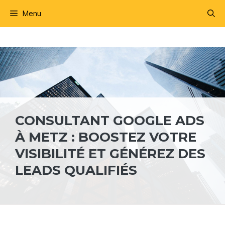
Aller
Menu
au
contenu
CONSULTANT GOOGLE ADS
À METZ : BOOSTEZ VOTRE
VISIBILITÉ ET GÉNÉREZ DES
LEADS QUALIFIÉS