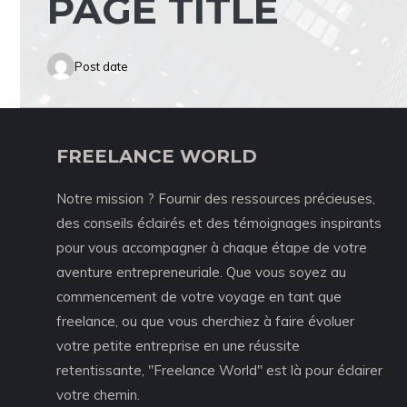
PAGE TITLE
Post date
FREELANCE WORLD
Notre mission ? Fournir des ressources précieuses,
des conseils éclairés et des témoignages inspirants
pour vous accompagner à chaque étape de votre
aventure entrepreneuriale. Que vous soyez au
commencement de votre voyage en tant que
freelance, ou que vous cherchiez à faire évoluer
votre petite entreprise en une réussite
retentissante, "Freelance World" est là pour éclairer
votre chemin.