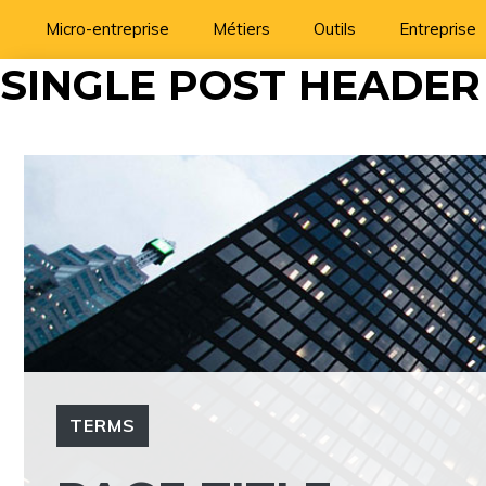
Aller
Micro-entreprise
Métiers
Outils
Entreprise
au
SINGLE POST HEADER
contenu
TERMS